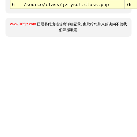
6
/source/class/jzmysql.class.php
76
www.365jz.com
已经将此出错信息详细记录, 由此给您带来的访问不便我
们深感歉意.