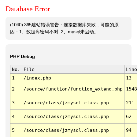
Database Error
(1040) 365建站错误警告：连接数据库失败，可能的原
因：1、数据库密码不对; 2、mysql未启动。
PHP Debug
No.
File
Line
1
/index.php
13
2
/source/function/function_extend.php
1548
3
/source/class/jzmysql.class.php
211
4
/source/class/jzmysql.class.php
62
5
/source/class/jzmysql.class.php
94