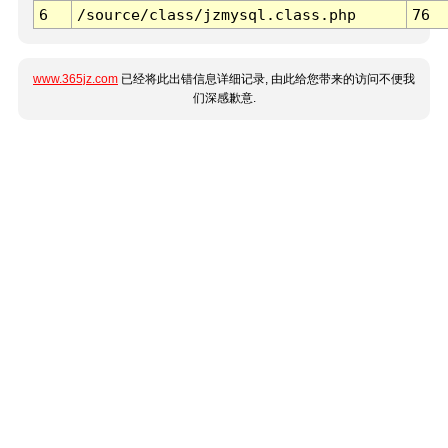
6
/source/class/jzmysql.class.php
76
www.365jz.com
已经将此出错信息详细记录, 由此给您带来的访问不便我
们深感歉意.