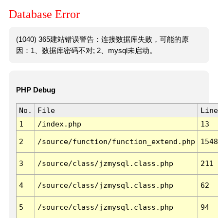
Database Error
(1040) 365建站错误警告：连接数据库失败，可能的原
因：1、数据库密码不对; 2、mysql未启动。
PHP Debug
No.
File
Line
1
/index.php
13
2
/source/function/function_extend.php
1548
3
/source/class/jzmysql.class.php
211
4
/source/class/jzmysql.class.php
62
5
/source/class/jzmysql.class.php
94