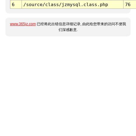
6
/source/class/jzmysql.class.php
76
www.365jz.com
已经将此出错信息详细记录, 由此给您带来的访问不便我
们深感歉意.