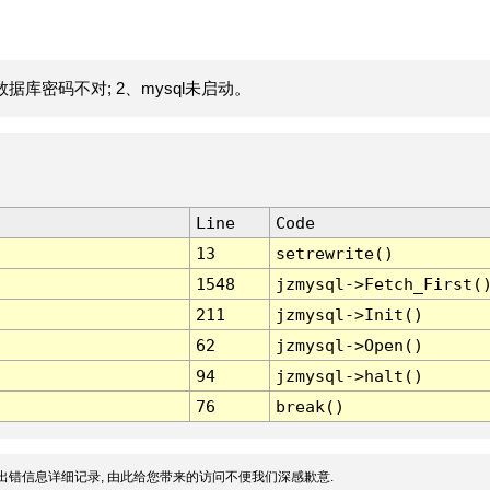
据库密码不对; 2、mysql未启动。
Line
Code
13
setrewrite()
1548
jzmysql->Fetch_First(
211
jzmysql->Init()
62
jzmysql->Open()
94
jzmysql->halt()
76
break()
出错信息详细记录, 由此给您带来的访问不便我们深感歉意.