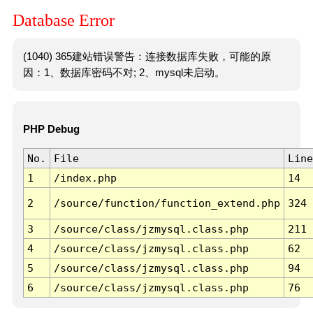
Database Error
(1040) 365建站错误警告：连接数据库失败，可能的原
因：1、数据库密码不对; 2、mysql未启动。
PHP Debug
No.
File
Line
1
/index.php
14
2
/source/function/function_extend.php
324
3
/source/class/jzmysql.class.php
211
4
/source/class/jzmysql.class.php
62
5
/source/class/jzmysql.class.php
94
6
/source/class/jzmysql.class.php
76