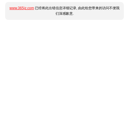
www.365jz.com
已经将此出错信息详细记录, 由此给您带来的访问不便我
们深感歉意.