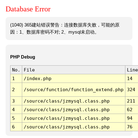
Database Error
(1040) 365建站错误警告：连接数据库失败，可能的原
因：1、数据库密码不对; 2、mysql未启动。
PHP Debug
No.
File
Line
1
/index.php
14
2
/source/function/function_extend.php
324
3
/source/class/jzmysql.class.php
211
4
/source/class/jzmysql.class.php
62
5
/source/class/jzmysql.class.php
94
6
/source/class/jzmysql.class.php
76