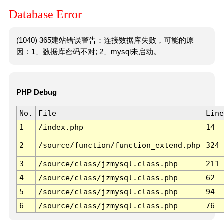
Database Error
(1040) 365建站错误警告：连接数据库失败，可能的原
因：1、数据库密码不对; 2、mysql未启动。
PHP Debug
No.
File
Line
1
/index.php
14
2
/source/function/function_extend.php
324
3
/source/class/jzmysql.class.php
211
4
/source/class/jzmysql.class.php
62
5
/source/class/jzmysql.class.php
94
6
/source/class/jzmysql.class.php
76