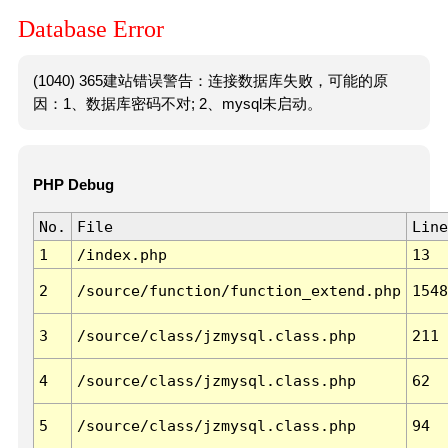
Database Error
(1040) 365建站错误警告：连接数据库失败，可能的原
因：1、数据库密码不对; 2、mysql未启动。
PHP Debug
No.
File
Line
1
/index.php
13
2
/source/function/function_extend.php
1548
3
/source/class/jzmysql.class.php
211
4
/source/class/jzmysql.class.php
62
5
/source/class/jzmysql.class.php
94