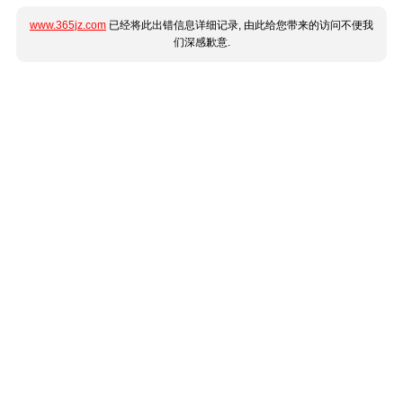
www.365jz.com
已经将此出错信息详细记录, 由此给您带来的访问不便我
们深感歉意.