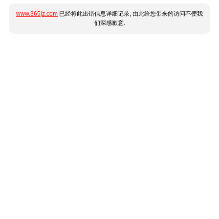
www.365jz.com
已经将此出错信息详细记录, 由此给您带来的访问不便我
们深感歉意.